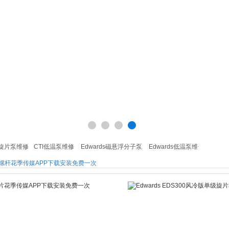
旋片泵维修
CTI低温泵维修
Edwards磁悬浮分子泵
Edwards低温泵维修
Edwar
式螺杆花季传媒APP下载安装免费一次