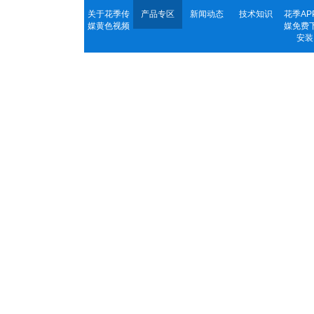
关于花季传
产品专区
新闻动态
技术知识
花季AP
媒黄色视频
媒免费
安装