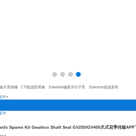
旋片泵维修
CTI低温泵维修
Edwards磁悬浮分子泵
Edwards低温泵维修
Edwar
s配件
>
s配件
wards Spares Kit Gearbox Shaft Seal GV250/GV400爪式