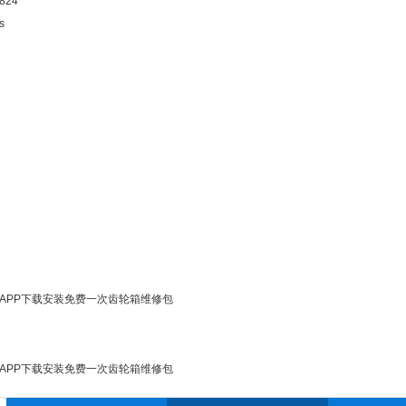
824
s
00爪式花季传媒APP下载安装免费一次齿轮箱维修包
00爪式花季传媒APP下载安装免费一次齿轮箱维修包