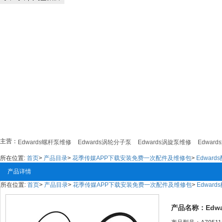
主营：
修
Edwards螺杆泵维修
Edwards涡轮分子泵
Edwards涡旋泵维修
Edwards
所在位置:
首页
>
产品目录
>
花季传媒APP下载安装免费一次配件及维修包
>
Edward
产品详情
所在位置:
首页
>
产品目录
>
花季传媒APP下载安装免费一次配件及维修包
>
Edward
产品名称：Ed