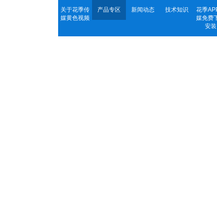
关于花季传
产品专区
新闻动态
技术知识
花季AP
媒黄色视频
媒免费
安装